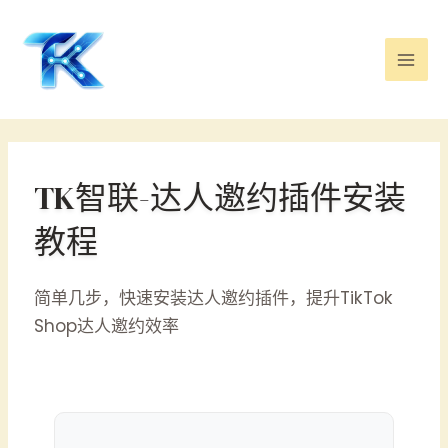
跳
Mai
至
Men
内
容
TK智联-达人邀约插件安装
教程
简单几步，快速安装达人邀约插件，提升TikTok
Shop达人邀约效率